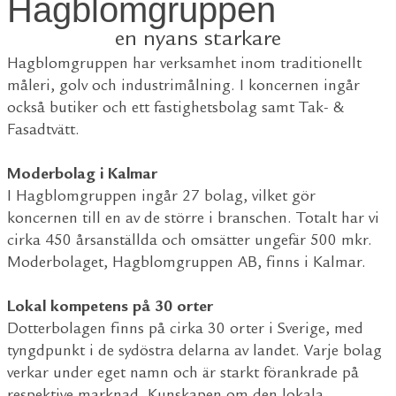
Hagblomgruppen
en nyans starkare
Hagblomgruppen har verksamhet inom traditionellt
måleri, golv och industrimålning. I koncernen ingår
också butiker och ett fastighetsbolag samt Tak- &
Fasadtvätt.
Moderbolag i Kalmar
I Hagblomgruppen ingår 27 bolag, vilket gör
koncernen till en av de större i branschen. Totalt har vi
cirka 450 årsanställda och omsätter ungefär 500 mkr.
Moderbolaget, Hagblomgruppen AB, finns i Kalmar.
Lokal kompetens på 30 orter
Dotterbolagen finns på cirka 30 orter i Sverige, med
tyngdpunkt i de sydöstra delarna av landet. Varje bolag
verkar under eget namn och är starkt förankrade på