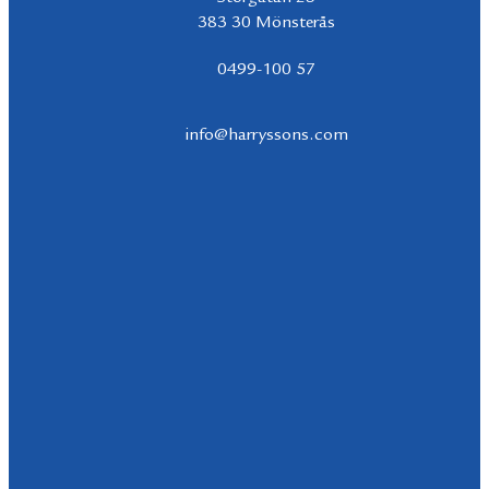
383 30 Mönsterås
0499-100 57
info@harryssons.com