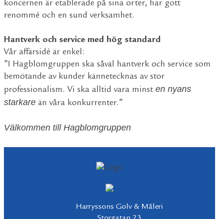
koncernen är etablerade på sina orter, har gott
renommé och en sund verksamhet.
Hantverk och service med hög standard
Vår affärsidé är enkel:
”I Hagblomgruppen ska såväl hantverk och service som
bemötande av kunder kännetecknas av stor
en nyans
professionalism. Vi ska alltid vara minst
starkare
än våra konkurrenter.”
Välkommen till Hagblomgruppen
Harryssons Golv & Måleri
Storgatan 23