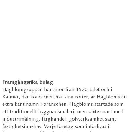
Framgångsrika bolag
Hagblomgruppen har anor från 1920-talet och i
Kalmar, där koncernen har sina rötter, är Hagbloms ett
extra känt namn i branschen. Hagbloms startade som
ett traditionellt byggnadsmåleri, men växte snart med
industrimålning, färghandel, golvverksamhet samt
fastighetsinnehav. Varje företag som införlivas i