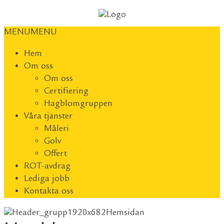
MENU
MENU
Hem
Om oss
Om oss
Certifiering
Hagblomgruppen
Våra tjänster
Måleri
Golv
Offert
ROT-avdrag
Lediga jobb
Kontakta oss